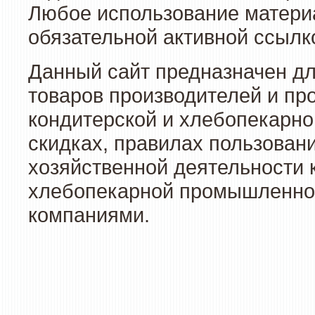
Любое использование материа
обязательной активной ссылко
Данный сайт предназначен д
товаров производителей и пр
кондитерской и хлебопекарно
скидках, правилах пользован
хозяйственной деятельности 
хлебопекарной промышленност
компаниями.