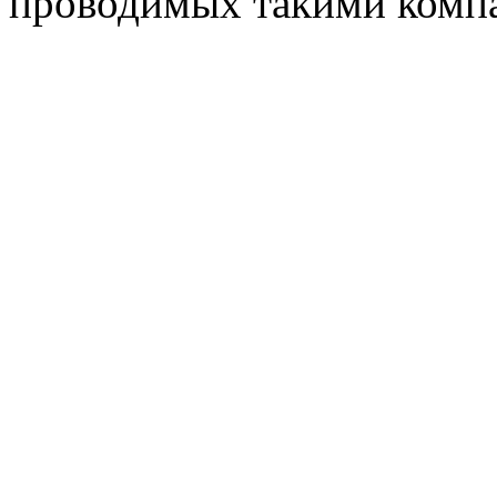
проводимых такими комп