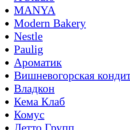
MANYA
Modern Bakery
Nestle
Paulig
Ароматик
Вишневогорская кондит
Владкон
Кема Клаб
Комус
Летто Групп