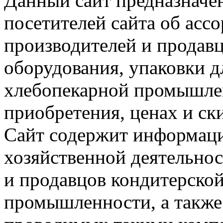
Данный сайт предназначе
посетителей сайта об асс
производителей и продавц
оборудования, упаковки д
хлебопекарной промышлен
приобретения, ценах и ск
Сайт содержит информац
хозяйственной деятельно
и продавцов кондитерско
промышленности, а также