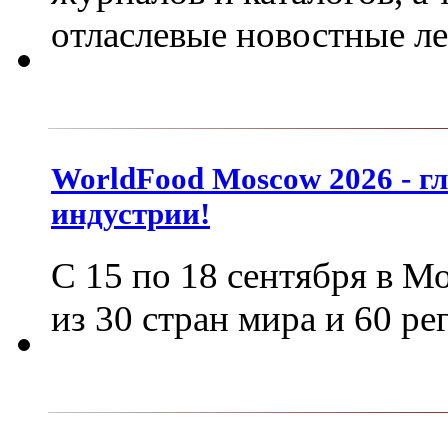
отласлевые новостные л
WorldFood Moscow 2026 - г
индустрии!
С 15 по 18 сентября в М
из 30 стран мира и 60 р