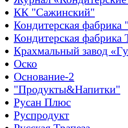
КК "Сажинский"
Кондитерская фабрика 
Кондитерская фабрика 
Крахмальный завод «Гу
Оско
Основание-2
"Продукты&Напитки"
Русан Плюс
Руспродукт
Русская Трапеза