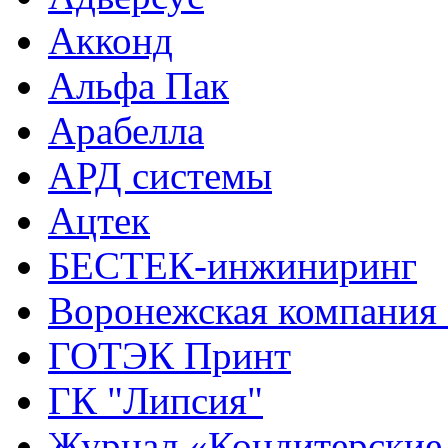
Акконд
Альфа Пак
Арабелла
АРД системы
Ацтек
БЕСТЕК-инжиниринг
Воронежская компания 
ГОТЭК Принт
ГК "Липсия"
Журнал «Кондитерские