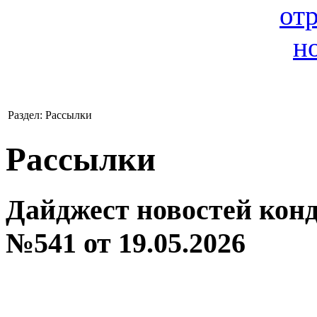
Раздел: Рассылки
Рассылки
Дайджест новостей кон
№541 от 19.05.2026