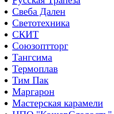
Свеба Дален
Светотехника
СКИТ
Союзоптторг
Тангсима
Термоплав
Тим Пак
Маргарон
Мастерская карамели