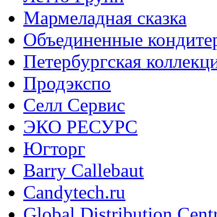
Мармеладная сказка
Объединенные кондите
Петербургская коллекц
Продэкспо
Селл Сервис
ЭКО РЕСУРС
Югторг
Barry Callebaut
Candytech.ru
Global Distribution Cent