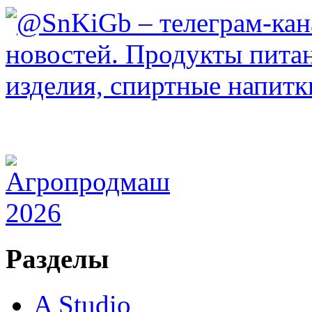
Разделы
A Studio