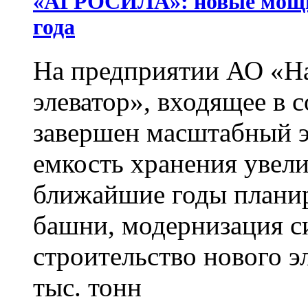
«АГРОСИЛА»: новые мощнос
года
На предприятии АО «Н
элеватор», входящее в
завершен масштабный э
емкость хранения увелич
ближайшие годы планир
башни, модернизация с
строительство нового э
тыс. тонн