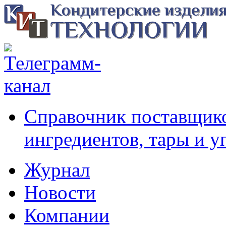
Справочник поставщико
ингредиентов, тары и у
Журнал
Новости
Компании