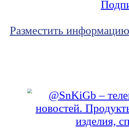
Подпи
Разместить информаци