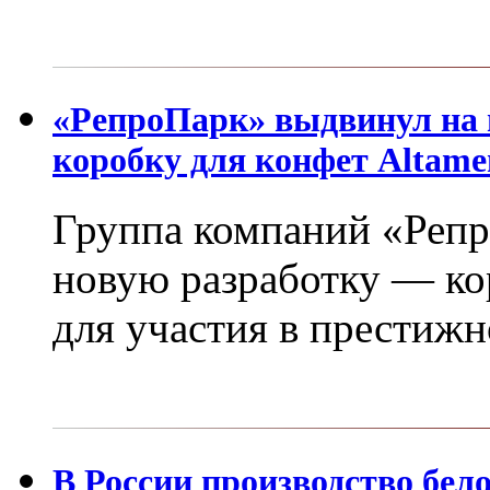
«РепроПарк» выдвинул на
коробку для конфет Altame
Группа компаний «Репр
новую разработку — ко
для участия в престиж
В России производство бело