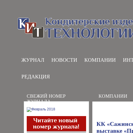
ЖУРНАЛ
НОВОСТИ
КОМПАНИИ
ИН
РЕДАКЦИЯ
СВЕЖИЙ НОМЕР
КОМПАНИИ
ЖУРНАЛА
КК «Сажинск
выставке «Пр