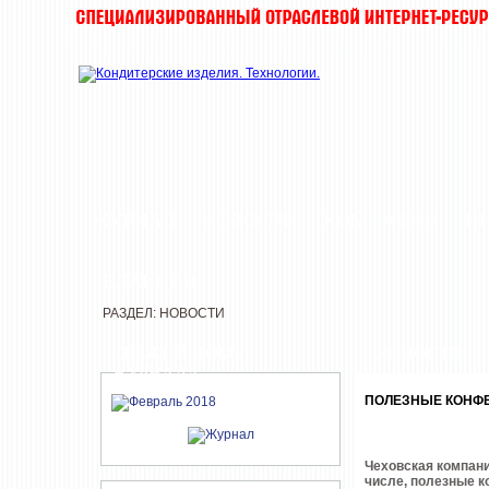
ЖУРНАЛ
НОВОСТИ
КОМПАНИИ
И
РЕДАКЦИЯ
РАЗДЕЛ: НОВОСТИ
СВЕЖИЙ НОМЕР
НОВОСТИ
ЖУРНАЛА
ПОЛЕЗНЫЕ КОНФЕ
Чеховская компани
числе, полезные 