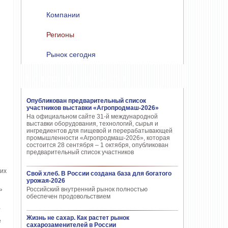
Компании
Регионы
Рынок сегодня
ПОПУЛЯРНЫЕ НОВОСТИ
Опубликован предварительный список
участников выставки «Агропродмаш-2026»
На официальном сайте 31-й международной
выставки оборудования, технологий, сырья и
ингредиентов для пищевой и перерабатывающей
промышленности «Агропродмаш-2026», которая
состоится 28 сентября – 1 октября, опубликован
предварительный список участников
ких
Свой хлеб. В России создана база для богатого
урожая-2026
ь
Российский внутренний рынок полностью
обеспечен продовольствием
,
Жизнь не сахар. Как растет рынок
е
сахарозаменителей в России