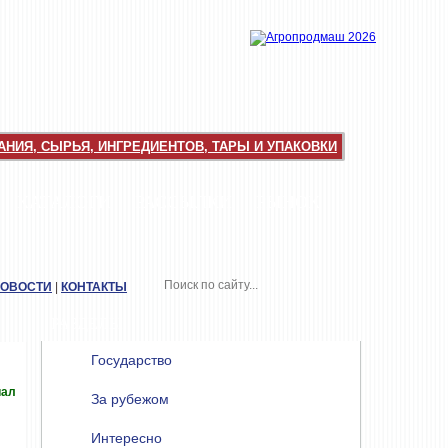
НИЯ, СЫРЬЯ, ИНГРЕДИЕНТОВ, ТАРЫ И УПАКОВКИ
КАТАЛОГИ
РАССЫЛКИ
РЫНОК
НОВОСТИ
|
КОНТАКТЫ
РАЗДЕЛЫ
Государство
иал
За рубежом
Интересно