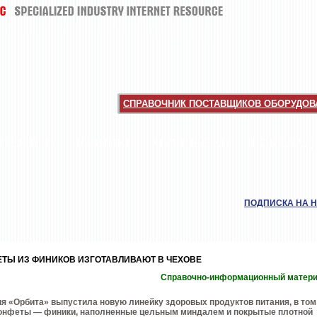
СПРАВОЧНИК ПОСТАВЩИКОВ ОБОРУДОВА
НТЕРВЬЮ
НОВИНКИ
МУЧНЫЕ КИ
ШОКОЛАД
ПОДПИСКА НА 
ТЫ ИЗ ФИНИКОВ ИЗГОТАВЛИВАЮТ В ЧЕХОВЕ
Справочно-информационный матер
я «Орбита» выпустила новую линейку здоровых продуктов питания, в том
конфеты — финики, наполненные цельным миндалем и покрытые плотной