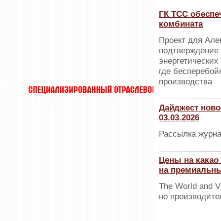
ГК ТСС обеспе
комбината
Проект для Але
подтверждение 
энергетически
где бесперебой
производства
Дайджест ново
03.03.2026
Рассылка журна
Цены на какао
на премиальны
The World and V
но производите