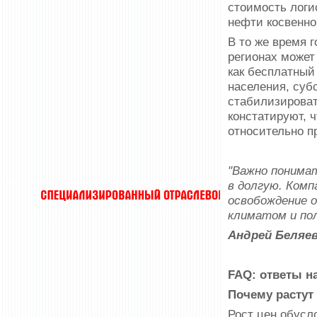
стоимость логи
нефти косвенно
В то же время 
регионах может
как бесплатный
населения, суб
стабилизироват
констатируют, 
относительно п
"Важно понима
в долгую. Комп
освобождение 
климатом и по
Андрей Беляе
FAQ: ответы н
Почему растут 
Рост цен обусл