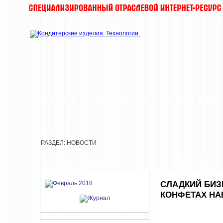
ЖУРНАЛ
НОВОСТИ
КОМПАНИИ
ИН
РЕДАКЦИЯ
РАЗДЕЛ: НОВОСТИ
СВЕЖИЙ НОМЕР
НОВОСТИ
ЖУРНАЛА
СЛАДКИЙ БИЗ
КОНФЕТАХ НА