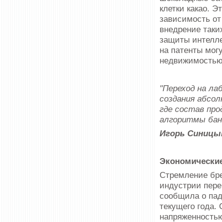
клетки какао. 
зависимость от
внедрение таки
защиты интелле
на патенты могу
недвижимостью 
"Переход на л
создания абсо
где состав пр
алгоритмы бан
Игорь Синицы
Экономические
Стремление бре
индустрии пере
сообщила о пад
текущего года.
напряженностью