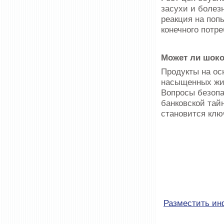
засухи и болез
реакция на поп
конечного потре
Может ли шоко
Продукты на ос
насыщенных жир
Вопросы безопа
банковской тай
становится клю
Разместить и