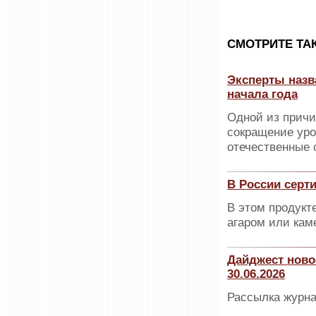
CМОТРИТЕ ТА
Эксперты назва
начала года
Одной из причи
сокращение уро
отечественные 
В России серт
В этом продукт
агаром или кам
Дайджест ново
30.06.2026
Рассылка журна