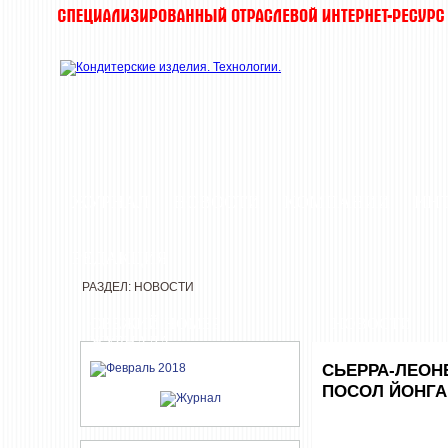
ЖУРНАЛ
НОВОСТИ
КОМПАНИИ
ИН
РЕДАКЦИЯ
РАЗДЕЛ: НОВОСТИ
СВЕЖИЙ НОМЕР
НОВОСТИ
ЖУРНАЛА
СЬЕРРА-ЛЕОН
ПОСОЛ ЙОНГ