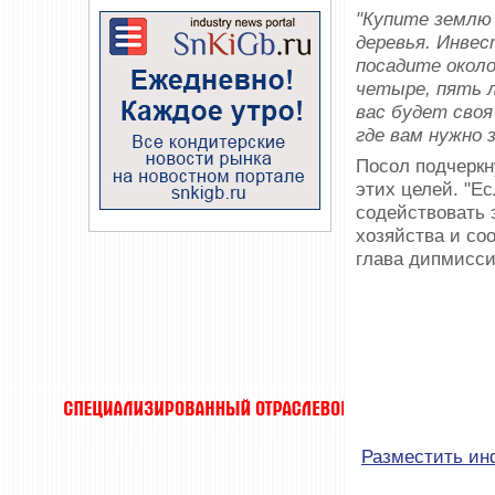
"Купите землю 
деревья. Инвес
посадите около
четыре, пять 
вас будет своя
где вам нужно 
Посол подчеркн
этих целей. "Ес
содействовать 
хозяйства и со
глава дипмисси
Разместить и