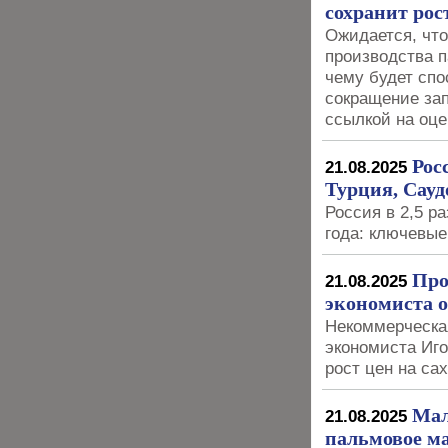
сохранит рос
Ожидается, чт
производства 
чему будет спо
сокращение за
ссылкой на оце
Рос
21.08.2025
Турция, Сау
Россия в 2,5 р
года: ключевые
Про
21.08.2025
экономиста о
Некоммерческа
экономиста Иго
рост цен на са
Мал
21.08.2025
пальмовое ма