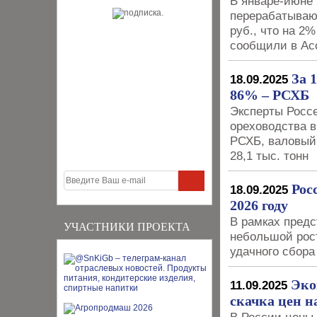
В январе-июне 
перерабатываю
руб., что на 2
сообщили в Ас
За 
18.09.2025
86% – РСХБ
Эксперты Росс
ореховодства в
РСХБ, валовый 
28,1 тыс. тонн
Рос
18.09.2025
2026 году
В рамках предс
УЧАСТНИКИ ПРОЕКТА
небольшой рост
удачного сбора
Эко
11.09.2025
скачка цен н