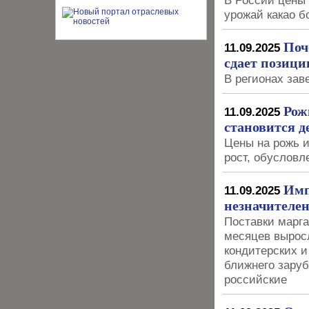
В России цены 
урожай какао б
Поч
11.09.2025
сдает позици
В регионах зав
Рож
11.09.2025
становится д
Цены на рожь 
рост, обуслов
Имп
11.09.2025
незначителен
Поставки марга
месяцев вырос
кондитерских и
ближнего заруб
российские