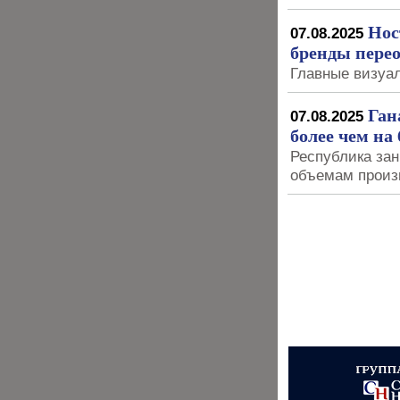
Нос
07.08.2025
бренды перео
Главные визуал
Ган
07.08.2025
более чем на
Республика зан
объемам произ