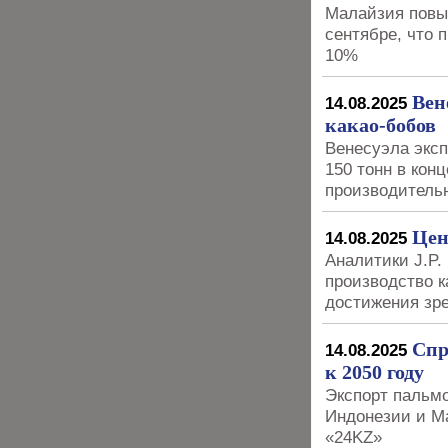
Малайзия повы
сентябре, что 
10%
Вен
14.08.2025
какао-бобов
Венесуэла эксп
150 тонн в кон
производительн
Цен
14.08.2025
Аналитики J.P.
производство к
достижения зр
Спр
14.08.2025
к 2050 году
Экспорт пальм
Индонезии и Ма
«24KZ»