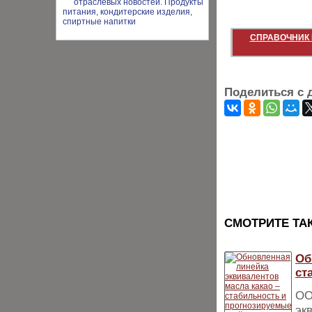
СПРАВОЧНИК 
Поделиться с 
CМОТРИТЕ ТА
Об
ст
ОО
эк