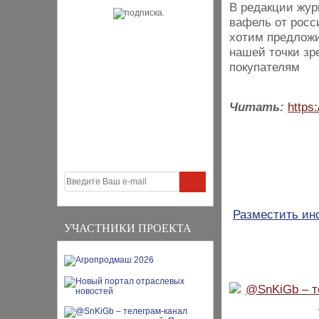
В редакции жур
вафель от росс
хотим предложи
нашей точки зр
покупателям
Читать:
https:
Разместить и
УЧАСТНИКИ ПРОЕКТА