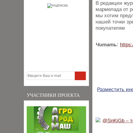
В редакции жур
мармелада от р
мы хотим предл
нашей точки зр
покупателям
Читать:
https:
Разместить и
УЧАСТНИКИ ПРОЕКТА