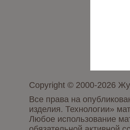
Copyright © 2000-2026 Ж
Все права на опубликова
изделия. Технологии» ма
Любое использование мат
обязательной активной сс