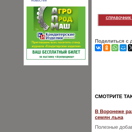
СПРАВОЧНИК 
Поделиться с 
CМОТРИТЕ ТА
В Воронеже ра
семян льна
Полезные добав