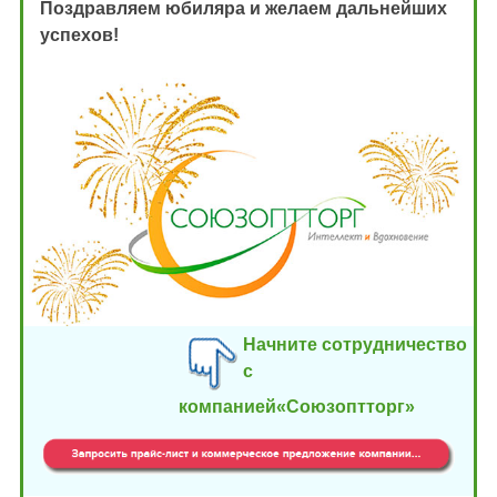
Поздравляем юбиляра и желаем дальнейших
успехов!
Начните сотрудничество
с
компанией«Союзоптторг»