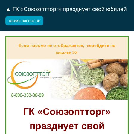
▲ ГК «Союзоптторг» празднует свой юбилей
Архив рассылок
Если письмо не отображается, перейдите по
ссылке >>
ГК «Союзоптторг»
празднует свой