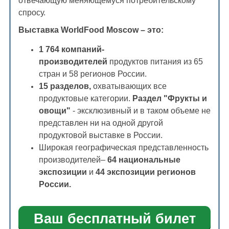
отвечающую меняющемуся потребительскому
спросу.
Выставка
WorldFood Moscow – это:
1 764 компаний-
производителей
продуктов питания из 65
стран и 58 регионов России.
15 разделов,
охватывающих все
продуктовые категории.
Раздел "Фрукты и
овощи"
- эксклюзивный и в таком объеме не
представлен ни на одной другой
продуктовой выставке в России.
Широкая географическая представленность
производителей–
64 национальные
экспозиции
и
44 экспозиции регионов
России.
Ваш бесплатный билет