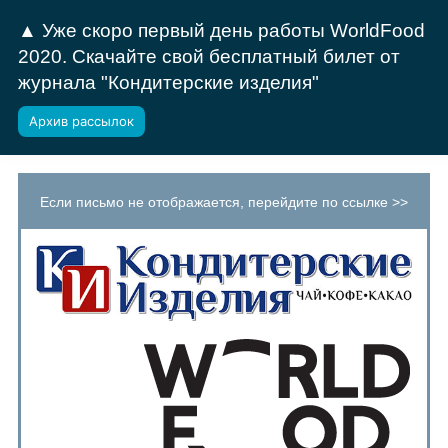
▲ Уже скоро первый день работы WorldFood
2020. Скачайте свой бесплатный билет от
журнала "Кондитерские изделия"
Архив рассылок
Если письмо не отображается, перейдите по ссылке >>