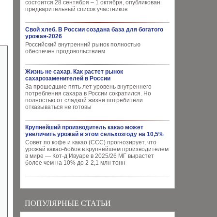
состоится 28 сентября – 1 октября, опубликован
предварительный список участников
Свой хлеб. В России создана база для богатого
урожая-2026
Российский внутренний рынок полностью
обеспечен продовольствием
Жизнь не сахар. Как растет рынок
сахарозаменителей в России
За прошедшие пять лет уровень внутреннего
потребления сахара в России сократился. Но
полностью от сладкой жизни потребители
отказываться не готовы
Крупнейший производитель какао может
увеличить урожай в этом сельхозгоду на 10,5%
Совет по кофе и какао (CCC) прогнозирует, что
урожай какао-бобов в крупнейшем производителем
в мире — Кот-д’Ивуаре в 2025/26 МГ вырастет
более чем на 10% до 2-2,1 млн тонн
ПОПУЛЯРНЫЕ СТАТЬИ