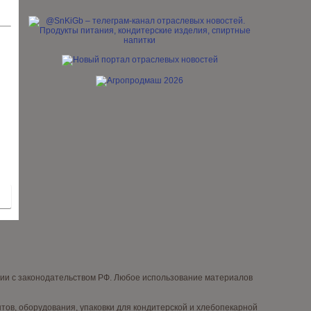
вии с законодательством РФ. Любое использование материалов
ов, оборудования, упаковки для кондитерской и хлебопекарной