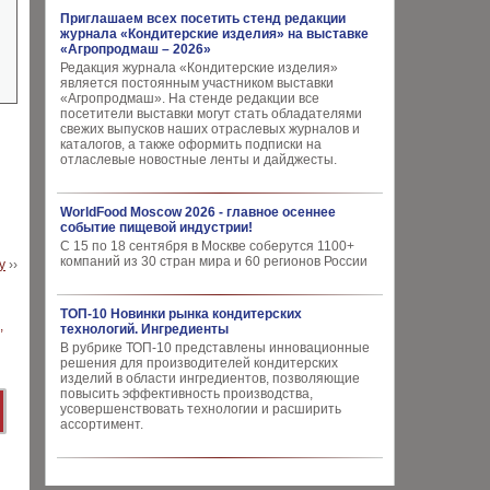
Приглашаем всех посетить стенд редакции
журнала «Кондитерские изделия» на выставке
«Агропродмаш – 2026»
Редакция журнала «Кондитерские изделия»
является постоянным участником выставки
«Агропродмаш». На стенде редакции все
посетители выставки могут стать обладателями
свежих выпусков наших отраслевых журналов и
каталогов, а также оформить подписки на
отласлевые новостные ленты и дайджесты.
WorldFood Moscow 2026 - главное осеннее
событие пищевой индустрии!
С 15 по 18 сентября в Москве соберутся 1100+
компаний из 30 стран мира и 60 регионов России
у
››
ТОП-10 Новинки рынка кондитерских
технологий. Ингредиенты
В рубрике ТОП-10 представлены инновационные
решения для производителей кондитерских
изделий в области ингредиентов, позволяющие
повысить эффективность производства,
усовершенствовать технологии и расширить
ассортимент.