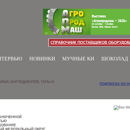
СПРАВОЧНИК ПОСТАВЩИКОВ ОБОРУДОВА
НТЕРВЬЮ
НОВИНКИ
МУЧНЫЕ КИ
ШОКОЛАД
РЬЯ, ИНГРЕДИЕНТОВ, ТАРЫ И
ПОДПИСКА НА 
РАНИЧЕННОЙ
ТЬЮ
ДОВАНИЕ
ЫЙ ФЕДЕРАЛЬНЫЙ ОКРУГ