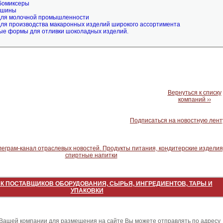
бомиксеры
ашины
для молочной промышленности
ля производства макаронных изделий широкого ассортимента
е формы для отливки шоколадных изделий.
Вернуться к списку
компаний ››
Подписаться на новостную лент
К ПОСТАВЩИКОВ ОБОРУДОВАНИЯ, СЫРЬЯ, ИНГРЕДИЕНТОВ, ТАРЫ И
УПАКОВКИ
ашей компании для размещения на сайте Вы можете отправлять по адресу