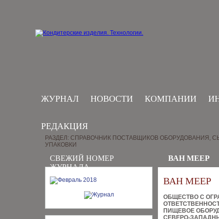
ЖУРНАЛ
НОВОСТИ
КОМПАНИИ
И
РЕДАКЦИЯ
РАЗДЕЛ: СПРАВОЧНИК ПОСТАВЩИКОВ ОБОРУДОВАНИЯ, СЫ
УПАКОВКИ
СВЕЖИЙ НОМЕР
ВАН МЕЕР
ЖУРНАЛА
ВАН МЕЕР
ОБЩЕСТВО С ОГ
ОТВЕТСТВЕННОС
ПИЩЕВОЕ ОБОРУ
СЕВЕРО-ЗАПАДН