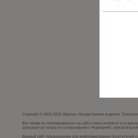
Copyright © 2000-2026 Журнал «Кондитерские изделия. Техноло
Все права на опубликованные на сайте www.candytech.ru и жур
допускается только по согласованию с Редакцией с обязательной
Данный сайт предназначен для информирования посетителей сай