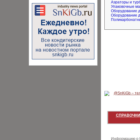
Аэраторы и тур
Упаковочные м
Оборудование 
Оборудование д
Поликарбонатны
СПРАВОЧНИ
Информацию о В