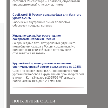
состоится 28 сентября – 1 октября, опубликован
предварительный список участников
Свой хлеб. В России создана база для богатого
урожая-2026
Российский внутренний рынок полностью
обеспечен продовольствием
Жизнь не сахар. Как растет рынок
сахарозаменителей в России
За прошедшие пять лет уровень внутреннего
потребления сахара в России сократился. Но
полностью от сладкой жизни потребители
отказываться не готовы
Крупнейший производитель какао может
увеличить урожай в этом сельхозгоду на 10,5%
Совет по кофе и какао (CCC) прогнозирует, что
урожай какао-бобов в крупнейшем производителем
в мире — Кот-д’Ивуаре в 2025/26 МГ вырастет
более чем на 10% до 2-2,1 млн тонн
ПОПУЛЯРНЫЕ СТАТЬИ