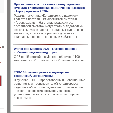
Приглашаем всех посетить стенд редакции
журнала «Кондитерские изделия» на выставке
«Агропродмаш – 2026»
Редакция журнала «Кондитерские изделия»
является постоянным участником выставки
«Агропродмаш». На стенде редакции все
посетители выставки могут стать обладателями
свежих выпусков наших отраслевых журналов и
каталогов, а также оформить подписки на
отласлевые новостные ленты и дайджесты.
у
››
WorldFood Moscow 2026 - главное осеннее
событие пищевой индустрии!
С 15 по 18 сентября в Москве соберутся 1100+
компаний из 30 стран мира и 60 регионов России
ТОП-10 Новинки рынка кондитерских
технологий. Ингредиенты
В рубрике ТОП-10 представлены инновационные
решения для производителей кондитерских
изделий в области ингредиентов, позволяющие
повысить эффективность производства,
усовершенствовать технологии и расширить
ассортимент.