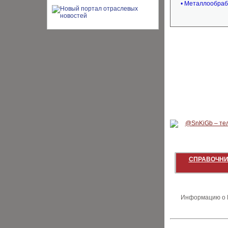
• Металлообраб
СПРАВОЧНИ
Информацию о В