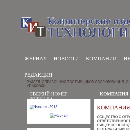
ЖУРНАЛ
НОВОСТИ
КОМПАНИИ
И
РЕДАКЦИЯ
РАЗДЕЛ: СПРАВОЧНИК ПОСТАВЩИКОВ ОБОРУДОВАНИЯ, СЫ
УПАКОВКИ
СВЕЖИЙ НОМЕР
КОМПАНИЯ 
ЖУРНАЛА
КОМПАНИЯ 
ОБЩЕСТВО С ОГ
ОТВЕТСТВЕННОС
ПИЩЕВОЕ ОБОРУ
ЦЕНТРАЛЬНЫЙ Ф