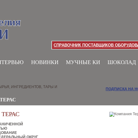
СПРАВОЧНИК ПОСТАВЩИКОВ ОБОРУДОВА
НТЕРВЬЮ
НОВИНКИ
МУЧНЫЕ КИ
ШОКОЛАД
РЬЯ, ИНГРЕДИЕНТОВ, ТАРЫ И
ПОДПИСКА НА 
ТЕРАС
ТЕРАС
РАНИЧЕННОЙ
ТЬЮ
ДОВАНИЕ
ЕДЕРАЛЬНЫЙ ОКРУГ