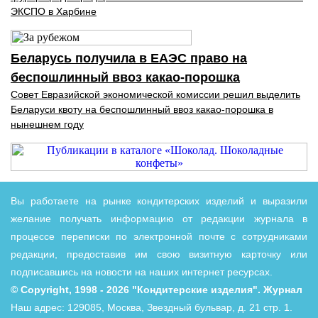
ЭКСПО в Харбине
Беларусь получила в ЕАЭС право на
беспошлинный ввоз какао-порошка
Совет Евразийской экономической комиссии решил выделить
Беларуси квоту на беспошлинный ввоз какао-порошка в
нынешнем году
Вы работаете на рынке кондитерских изделий и выразили
желание получать информацию от редакции журнала в
процессе переписки по электронной почте с сотрудниками
редакции, предоставив им свою визитную карточку или
подписавшись на новости на наших интернет ресурсах.
© Copyright, 1998 - 2026 "Кондитерские изделия". Журнал
Наш адрес: 129085, Москва, Звездный бульвар, д. 21 стр. 1.