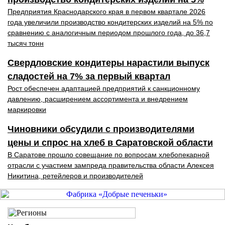
Предприятия Краснодарского края в первом квартале 2026
года увеличили производство кондитерских изделий на 5% по
сравнению с аналогичным периодом прошлого года, до 36,7
тысяч тонн
Свердловские кондитеры нарастили выпуск
сладостей на 7% за первый квартал
Рост обеспечен адаптацией предприятий к санкционному
давлению, расширением ассортимента и внедрением
маркировки
Чиновники обсудили с производителями
цены и спрос на хлеб в Саратовской области
В Саратове прошло совещание по вопросам хлебопекарной
отрасли с участием зампреда правительства области Алексея
Никитина, ретейлеров и производителей