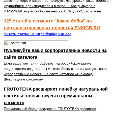
Совет по кофе и какао прогнозирует, что урожай какао-бобов в
крупнейшем производителем в мире — Кот-д’Ивуаре в
2025/26 МГ вырастет более чем на 10% до 2-2,1 млн тонн
325 статей в сегменте "Какао бобы" на
портале отраслевых новостей SNKIGB.RU
Читать статьи на https://snkigb.ru >>>
Публикуйте ваши корпоративные новости на
сайте каталога
Если ваша компания работает на российском рынке
кондитерских изделий, вы можете бесплатно размещать свои
корпоративные новости на сайте каталога «Шоколад.
Шоколадные конфеты»
FRUTOTEKA расширяет линейку натуральной
пастилы: новые вкусы в премиальном
сегменте
Премиальный бренд сладостей FRUTOTEKA развивает