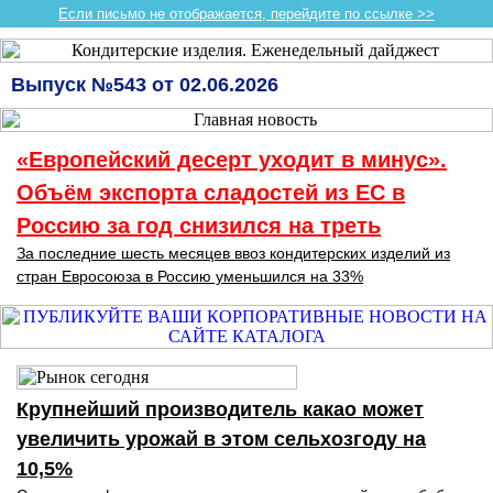
Если письмо не отображается, перейдите по ссылке >>
Выпуск №543 от 02.06.2026
«Европейский десерт уходит в минус».
Объём экспорта сладостей из ЕС в
Россию за год снизился на треть
За последние шесть месяцев ввоз кондитерских изделий из
стран Евросоюза в Россию уменьшился на 33%
Крупнейший производитель какао может
увеличить урожай в этом сельхозгоду на
10,5%